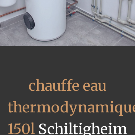
chauffe eau
thermodynamiqu
150l
Schiltigheim