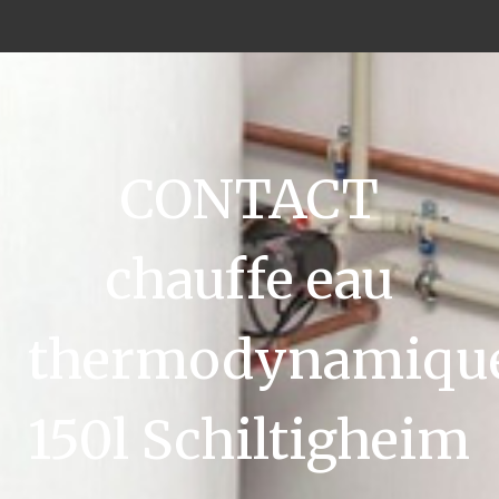
CONTACT
chauffe eau
thermodynamiqu
150l Schiltigheim