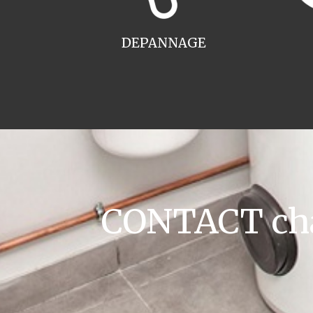
DEPANNAGE
CONTACT cha