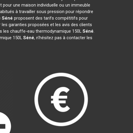
it pour une maison individuelle ou un immeuble
abitués à travailler sous pression pour répondre
e
Séné
proposent des tarifs compétitifs pour
er les garanties proposées et les avis des clients
pris les chauffe-eau thermodynamique 150L
Séné
.
namique 150L
Séné
, n'hésitez pas à contacter les