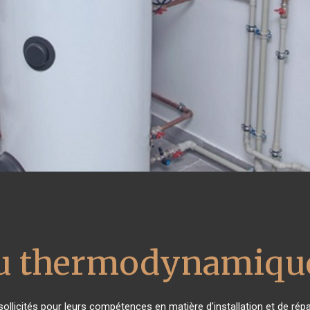
au thermodynamique
 sollicités pour leurs compétences en matière d'installation et de 