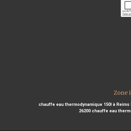
Zone 
chauffe eau thermodynamique 150l à Reims 
26200
chauffe eau therm