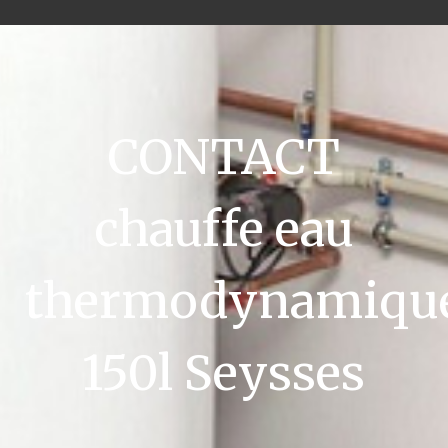
CONTACT
chauffe eau
thermodynamiqu
150l Seysses