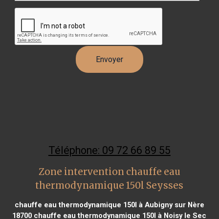
Téléphone: 09 72 66 89 55
Zone intervention chauffe eau
thermodynamique 150l Seysses
chauffe eau thermodynamique 150l à Aubigny sur Nère
18700
chauffe eau thermodynamique 150l à Noisy le Sec