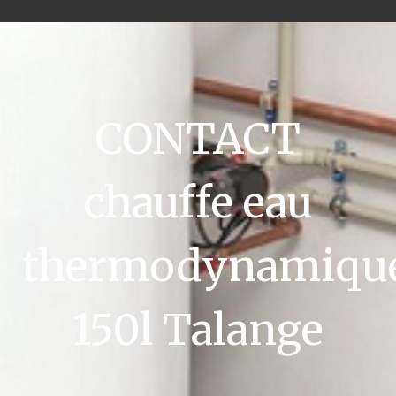
CONTACT
chauffe eau
thermodynamiqu
150l Talange