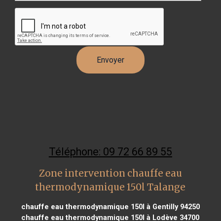
Téléphone: 09 72 66 89 55
Zone intervention chauffe eau
thermodynamique 150l Talange
chauffe eau thermodynamique 150l à Gentilly 94250
chauffe eau thermodynamique 150l à Lodève 34700