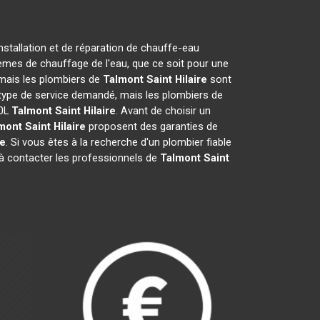
nstallation et de réparation de chauffe-eau
èmes de chauffage de l'eau, que ce soit pour une
, mais les plombiers de
Talmont Saint Hilaire
sont
du type de service demandé, mais les plombiers de
50L
Talmont Saint Hilaire
. Avant de choisir un
mont Saint Hilaire
proposent des garanties de
re
. Si vous êtes à la recherche d'un plombier fiable
 à contacter les professionnels de
Talmont Saint