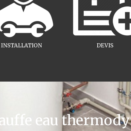
INSTALLATION
DEVIS
uffe eau thermody