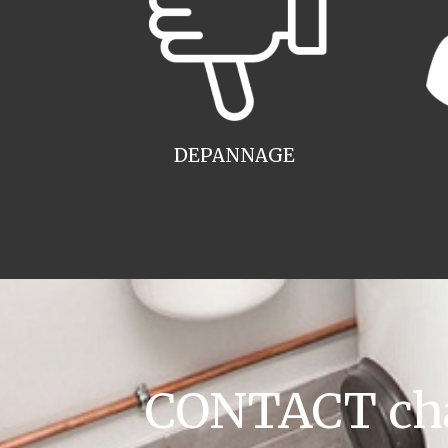
DEPANNAGE
CONTACT cha