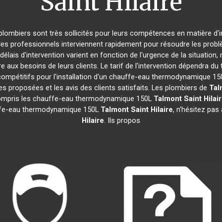
Saint Hilaire
 plombiers sont très sollicités pour leurs compétences en matière d'i
Ces professionnels interviennent rapidement pour résoudre les probl
délais d'intervention varient en fonction de l'urgence de la situation
e aux besoins de leurs clients. Le tarif de l'intervention dépendra 
compétitifs pour l'installation d'un chauffe-eau thermodynamique 1
ties proposées et les avis des clients satisfaits. Les plombiers de
Tal
y compris les chauffe-eau thermodynamique 150L
Talmont Saint Hilai
hauffe-eau thermodynamique 150L
Talmont Saint Hilaire
, n'hésitez pas
Hilaire
. Ils propos