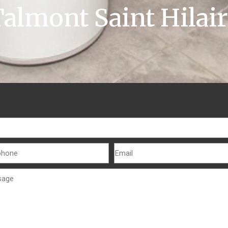
almont Saint Hilai