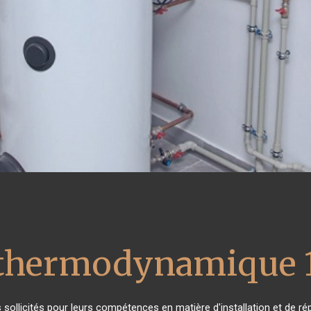
 thermodynamique 
ès sollicités pour leurs compétences en matière d'installation et de