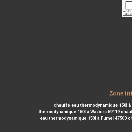
Zone in
chauffe eau thermodynamique 150l à 
thermodynamique 150l à Waziers 59119
chauf
eau thermodynamique 150l à Fumel 47500
ch