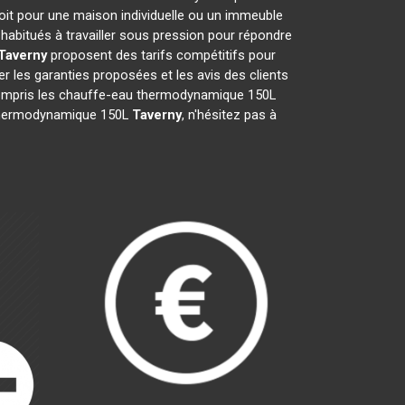
oit pour une maison individuelle ou un immeuble
habitués à travailler sous pression pour répondre
Taverny
proposent des tarifs compétitifs pour
fier les garanties proposées et les avis des clients
y compris les chauffe-eau thermodynamique 150L
au thermodynamique 150L
Taverny
, n'hésitez pas à