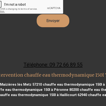
Téléphone: 09 72 66 89 55
tervention chauffe eau thermodynamique 150l
Maizières lès Metz 57210
chauffe eau thermodynamique 150l à 
fe eau thermodynamique 150l à Péronne 80200
chauffe eau th
auffe eau thermodynamique 150l à Haillicourt 62940
chauffe ea