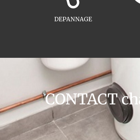
DEPANNAGE
CONTACT cha