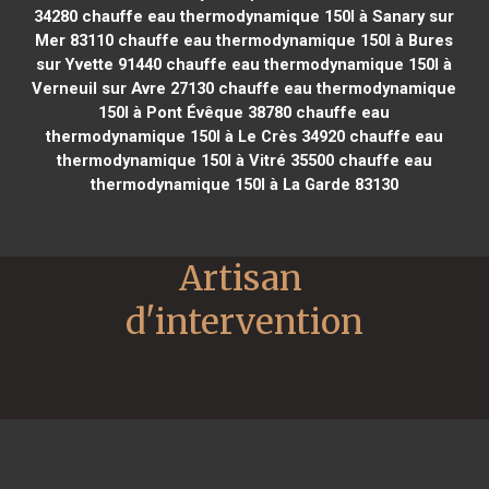
34280
chauffe eau thermodynamique 150l à Sanary sur
Mer 83110
chauffe eau thermodynamique 150l à Bures
sur Yvette 91440
chauffe eau thermodynamique 150l à
Verneuil sur Avre 27130
chauffe eau thermodynamique
150l à Pont Évêque 38780
chauffe eau
thermodynamique 150l à Le Crès 34920
chauffe eau
thermodynamique 150l à Vitré 35500
chauffe eau
thermodynamique 150l à La Garde 83130
Artisan 
d'intervention