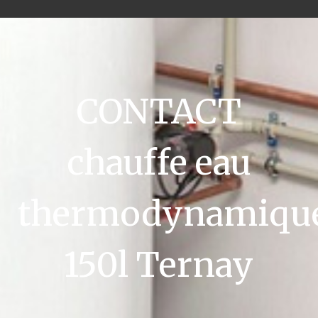
CONTACT
chauffe eau
thermodynamiqu
150l Ternay