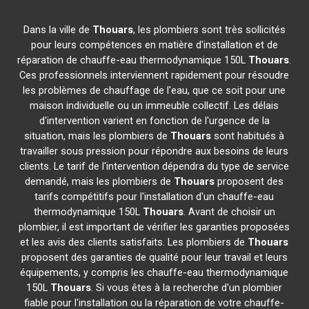
Dans la ville de
Thouars
, les plombiers sont très sollicités
pour leurs compétences en matière d'installation et de
réparation de chauffe-eau thermodynamique 150L
Thouars
.
Ces professionnels interviennent rapidement pour résoudre
les problèmes de chauffage de l'eau, que ce soit pour une
maison individuelle ou un immeuble collectif. Les délais
d'intervention varient en fonction de l'urgence de la
situation, mais les plombiers de
Thouars
sont habitués à
travailler sous pression pour répondre aux besoins de leurs
clients. Le tarif de l'intervention dépendra du type de service
demandé, mais les plombiers de
Thouars
proposent des
tarifs compétitifs pour l'installation d'un chauffe-eau
thermodynamique 150L
Thouars
. Avant de choisir un
plombier, il est important de vérifier les garanties proposées
et les avis des clients satisfaits. Les plombiers de
Thouars
proposent des garanties de qualité pour leur travail et leurs
équipements, y compris les chauffe-eau thermodynamique
150L
Thouars
. Si vous êtes à la recherche d'un plombier
fiable pour l'installation ou la réparation de votre chauffe-