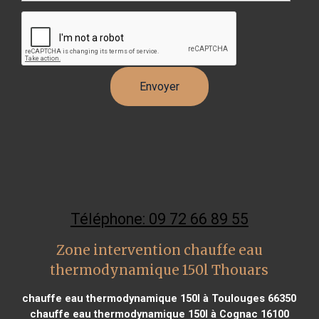
Téléphone: 09 72 66 89 55
Zone intervention chauffe eau
thermodynamique 150l Thouars
chauffe eau thermodynamique 150l à Toulouges 66350
chauffe eau thermodynamique 150l à Cognac 16100