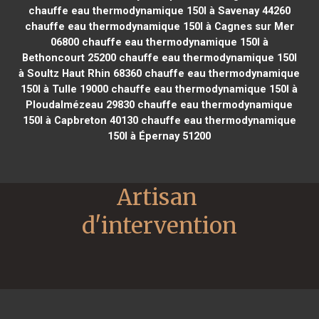
chauffe eau thermodynamique 150l à Savenay 44260
chauffe eau thermodynamique 150l à Cagnes sur Mer
06800
chauffe eau thermodynamique 150l à
Bethoncourt 25200
chauffe eau thermodynamique 150l
à Soultz Haut Rhin 68360
chauffe eau thermodynamique
150l à Tulle 19000
chauffe eau thermodynamique 150l à
Ploudalmézeau 29830
chauffe eau thermodynamique
150l à Capbreton 40130
chauffe eau thermodynamique
150l à Épernay 51200
Artisan 
d'intervention