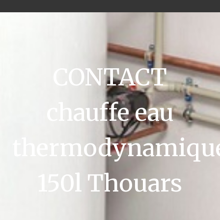
CONTACT
chauffe eau
thermodynamiqu
150l Thouars