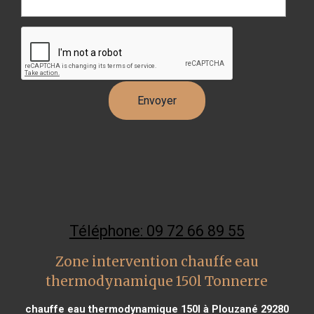
Téléphone: 09 72 66 89 55
Zone intervention chauffe eau
thermodynamique 150l Tonnerre
chauffe eau thermodynamique 150l à Plouzané 29280