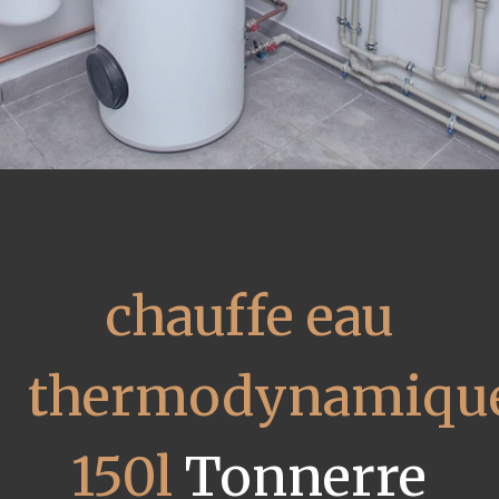
chauffe eau
thermodynamiqu
150l
Tonnerre