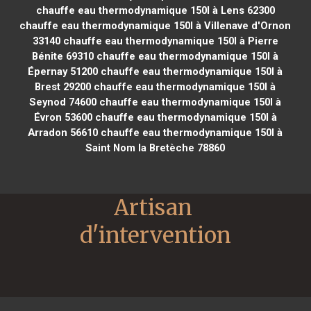
chauffe eau thermodynamique 150l à Lens 62300
chauffe eau thermodynamique 150l à Villenave d'Ornon
33140
chauffe eau thermodynamique 150l à Pierre
Bénite 69310
chauffe eau thermodynamique 150l à
Épernay 51200
chauffe eau thermodynamique 150l à
Brest 29200
chauffe eau thermodynamique 150l à
Seynod 74600
chauffe eau thermodynamique 150l à
Évron 53600
chauffe eau thermodynamique 150l à
Arradon 56610
chauffe eau thermodynamique 150l à
Saint Nom la Bretèche 78860
Artisan 
d'intervention