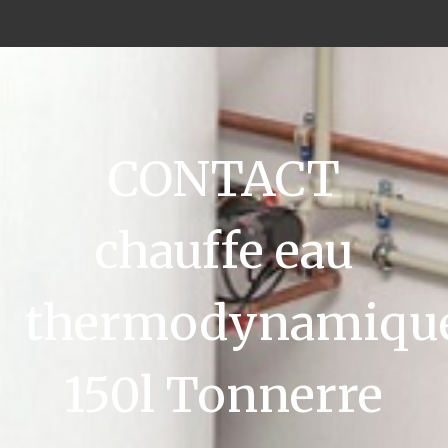
CONTACT
chauffe eau
thermodynamiqu
150l Tonnerre