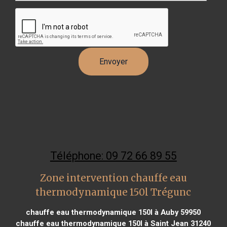
Téléphone: 09 72 66 89 55
Zone intervention chauffe eau
thermodynamique 150l Trégunc
chauffe eau thermodynamique 150l à Auby 59950
chauffe eau thermodynamique 150l à Saint Jean 31240