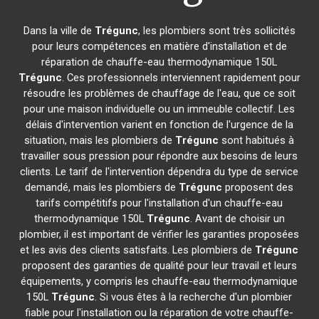
Dans la ville de
Trégunc
, les plombiers sont très sollicités
pour leurs compétences en matière d'installation et de
réparation de chauffe-eau thermodynamique 150L
Trégunc
. Ces professionnels interviennent rapidement pour
résoudre les problèmes de chauffage de l'eau, que ce soit
pour une maison individuelle ou un immeuble collectif. Les
délais d'intervention varient en fonction de l'urgence de la
situation, mais les plombiers de
Trégunc
sont habitués à
travailler sous pression pour répondre aux besoins de leurs
clients. Le tarif de l'intervention dépendra du type de service
demandé, mais les plombiers de
Trégunc
proposent des
tarifs compétitifs pour l'installation d'un chauffe-eau
thermodynamique 150L
Trégunc
. Avant de choisir un
plombier, il est important de vérifier les garanties proposées
et les avis des clients satisfaits. Les plombiers de
Trégunc
proposent des garanties de qualité pour leur travail et leurs
équipements, y compris les chauffe-eau thermodynamique
150L
Trégunc
. Si vous êtes à la recherche d'un plombier
fiable pour l'installation ou la réparation de votre chauffe-