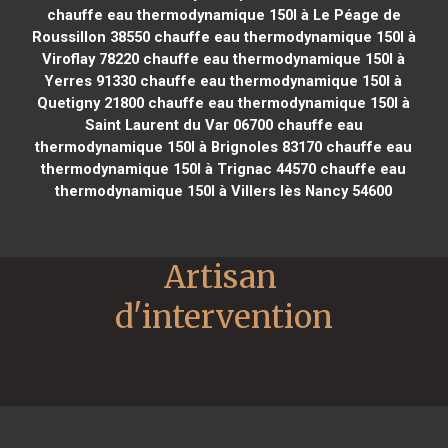
chauffe eau thermodynamique 150l à Le Péage de
Roussillon 38550
chauffe eau thermodynamique 150l à
Viroflay 78220
chauffe eau thermodynamique 150l à
Yerres 91330
chauffe eau thermodynamique 150l à
Quetigny 21800
chauffe eau thermodynamique 150l à
Saint Laurent du Var 06700
chauffe eau
thermodynamique 150l à Brignoles 83170
chauffe eau
thermodynamique 150l à Trignac 44570
chauffe eau
thermodynamique 150l à Villers lès Nancy 54600
Artisan 
d'intervention