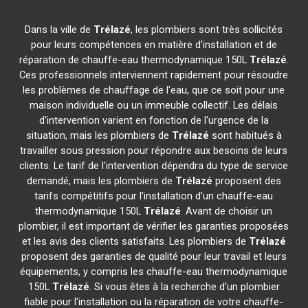
Dans la ville de
Trélazé
, les plombiers sont très sollicités
pour leurs compétences en matière d'installation et de
réparation de chauffe-eau thermodynamique 150L
Trélazé
.
Ces professionnels interviennent rapidement pour résoudre
les problèmes de chauffage de l'eau, que ce soit pour une
maison individuelle ou un immeuble collectif. Les délais
d'intervention varient en fonction de l'urgence de la
situation, mais les plombiers de
Trélazé
sont habitués à
travailler sous pression pour répondre aux besoins de leurs
clients. Le tarif de l'intervention dépendra du type de service
demandé, mais les plombiers de
Trélazé
proposent des
tarifs compétitifs pour l'installation d'un chauffe-eau
thermodynamique 150L
Trélazé
. Avant de choisir un
plombier, il est important de vérifier les garanties proposées
et les avis des clients satisfaits. Les plombiers de
Trélazé
proposent des garanties de qualité pour leur travail et leurs
équipements, y compris les chauffe-eau thermodynamique
150L
Trélazé
. Si vous êtes à la recherche d'un plombier
fiable pour l'installation ou la réparation de votre chauffe-