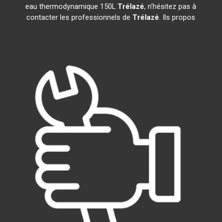
eau thermodynamique 150L
Trélazé
, n'hésitez pas à
contacter les professionnels de
Trélazé
. Ils propos