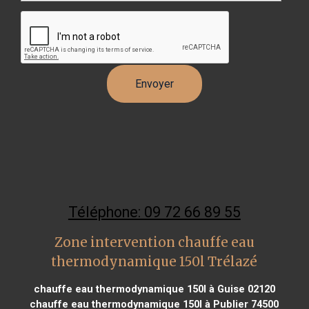
Téléphone: 09 72 66 89 55
Zone intervention chauffe eau
thermodynamique 150l Trélazé
chauffe eau thermodynamique 150l à Guise 02120
chauffe eau thermodynamique 150l à Publier 74500