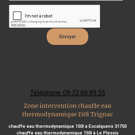
Téléphone: 09 72 66 89 55
Zone intervention chauffe eau
thermodynamique 150l Trignac
chauffe eau thermodynamique 150l à Escalquens 31750
chauffe eau thermodynamique 150l à Le Plessis