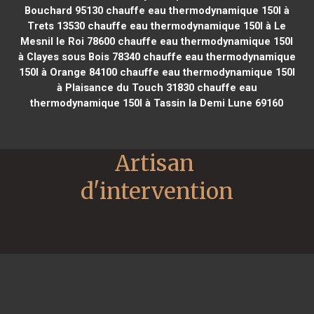
Bouchard 95130
chauffe eau thermodynamique 150l à
Trets 13530
chauffe eau thermodynamique 150l à Le
Mesnil le Roi 78600
chauffe eau thermodynamique 150l
à Clayes sous Bois 78340
chauffe eau thermodynamique
150l à Orange 84100
chauffe eau thermodynamique 150l
à Plaisance du Touch 31830
chauffe eau
thermodynamique 150l à Tassin la Demi Lune 69160
Artisan 
d'intervention