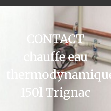
CONTACT
chauffe eau
thermodynamiqu
150l Trignac