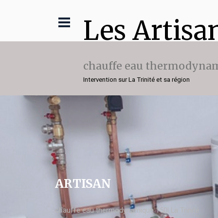
Les Artisa
chauffe eau thermodynam
Intervention sur La Trinité et sa région
ARTISAN
chauffe eau thermodynamique 150l La Trinité