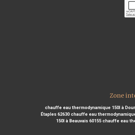
Zone int
chauffe eau thermodynamique 150l à Dou
Étaples 62630
chauffe eau thermodynamique 
150l à Beauvais 60155
chauffe eau th