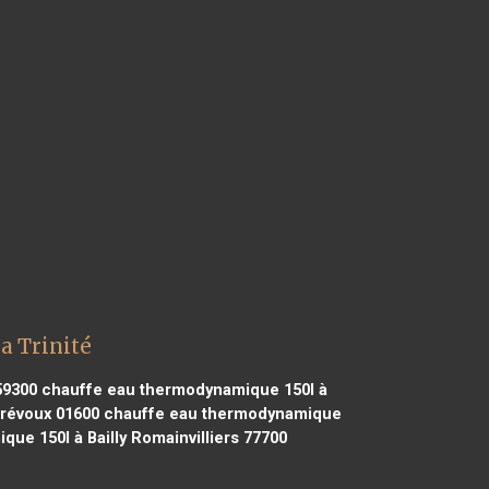
a Trinité
59300
chauffe eau thermodynamique 150l à
révoux 01600
chauffe eau thermodynamique
e 150l à Bailly Romainvilliers 77700