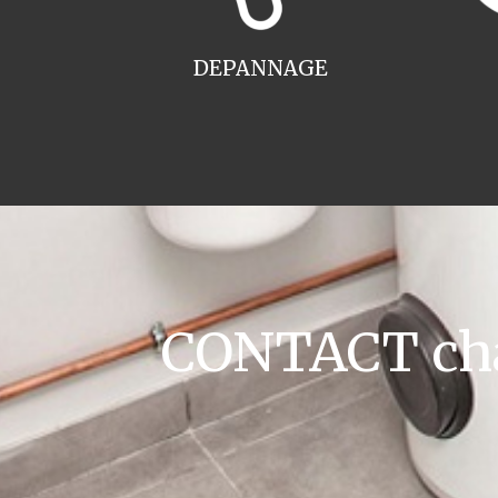
DEPANNAGE
CONTACT cha