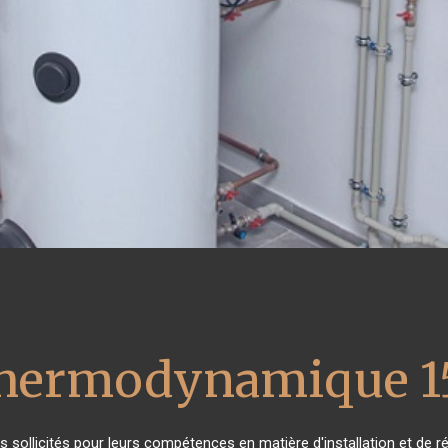
 thermodynamique 1
rès sollicités pour leurs compétences en matière d'installation et d