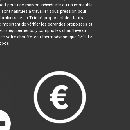
soit pour une maison individuelle ou un immeuble
é
sont habitués à travailler sous pression pour
 plombiers de
La Trinité
proposent des tarifs
st important de vérifier les garanties proposées et
 leurs équipements, y compris les chauffe-eau
ation de votre chauffe-eau thermodynamique 150L
La
propos