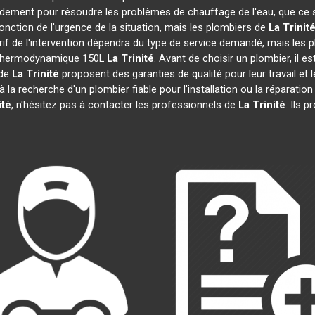
pidement pour résoudre les problèmes de chauffage de l'eau, que ce 
 fonction de l'urgence de la situation, mais les plombiers de
La Trinit
arif de l'intervention dépendra du type de service demandé, mais les
au thermodynamique 150L
La Trinité
. Avant de choisir un plombier, il e
 de
La Trinité
proposent des garanties de qualité pour leur travail et
 à la recherche d'un plombier fiable pour l'installation ou la répar
ité
, n'hésitez pas à contacter les professionnels de
La Trinité
. Ils 