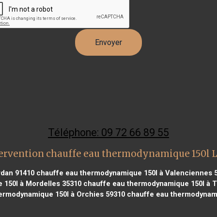
Téléphone: 09 72 66 89 55
ervention chauffe eau thermodynamique 150l L
rdan 91410
chauffe eau thermodynamique 150l à Valenciennes 
150l à Mordelles 35310
chauffe eau thermodynamique 150l à T
ermodynamique 150l à Orchies 59310
chauffe eau thermodynamiqu