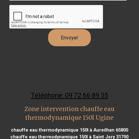
Téléphone: 09 72 66 89 55
Zone intervention chauffe eau
thermodynamique 150l Ugine
chauffe eau thermodynamique 150l à Aureilhan 65800
chauffe eau thermodynamique 150l à Saint Jory 31790