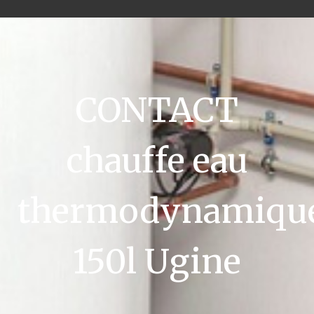
CONTACT
chauffe eau
thermodynamiqu
150l Ugine