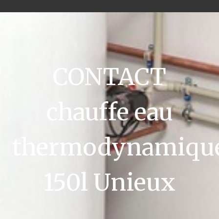
CONTACT
chauffe eau
thermodynamiqu
150l Unieux