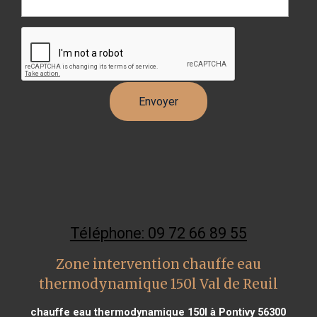
Téléphone: 09 72 66 89 55
Zone intervention chauffe eau
thermodynamique 150l Val de Reuil
chauffe eau thermodynamique 150l à Pontivy 56300