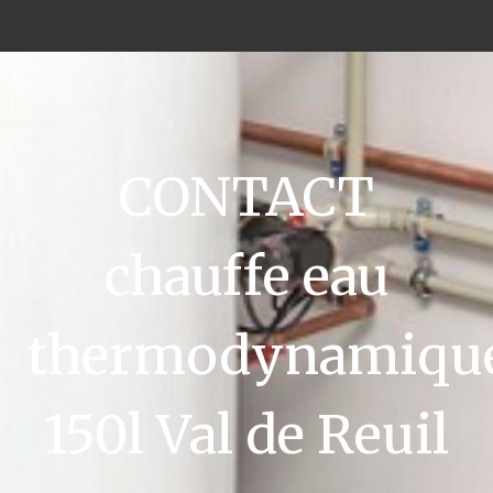
CONTACT
chauffe eau
thermodynamiqu
150l Val de Reuil