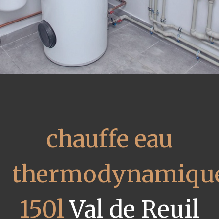
chauffe eau
thermodynamiqu
150l
Val de Reuil