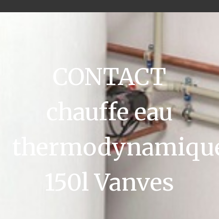
CONTACT
chauffe eau
thermodynamiqu
150l Vanves