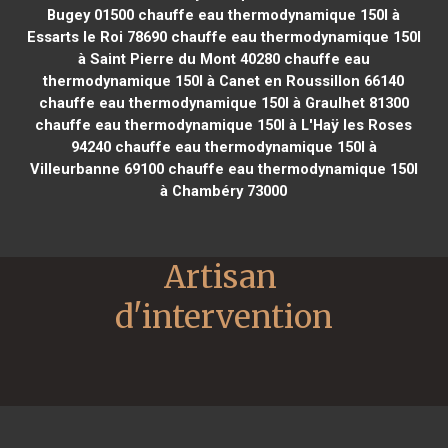
Bugey 01500
chauffe eau thermodynamique 150l à
Essarts le Roi 78690
chauffe eau thermodynamique 150l
à Saint Pierre du Mont 40280
chauffe eau
thermodynamique 150l à Canet en Roussillon 66140
chauffe eau thermodynamique 150l à Graulhet 81300
chauffe eau thermodynamique 150l à L'Haÿ les Roses
94240
chauffe eau thermodynamique 150l à
Villeurbanne 69100
chauffe eau thermodynamique 150l
à Chambéry 73000
Artisan 
d'intervention