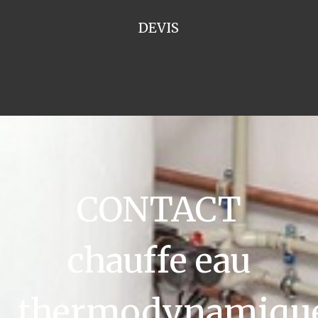
DEVIS
CONTACT
chauffe eau
thermodynamiqu