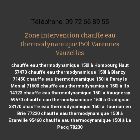
Téléphone: 09 72 66 89 55
Zone intervention chauffe eau
thermodynamique 150l Varennes
Vauzelles
chauffe eau thermodynamique 150l à Hombourg Haut
57470
chauffe eau thermodynamique 150l à Blanzy
71450
chauffe eau thermodynamique 150l à Paray le
Monial 71600
chauffe eau thermodynamique 150l à Ifs
14123
chauffe eau thermodynamique 150l à Vaugneray
69670
chauffe eau thermodynamique 150l à Gradignan
33170
chauffe eau thermodynamique 150l à Tournan en
Brie 77220
chauffe eau thermodynamique 150l à
Ézanville 95460
chauffe eau thermodynamique 150l à Le
Pecq 78230