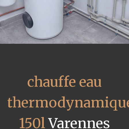
chauffe eau
thermodynamiqu
150l
Varennes