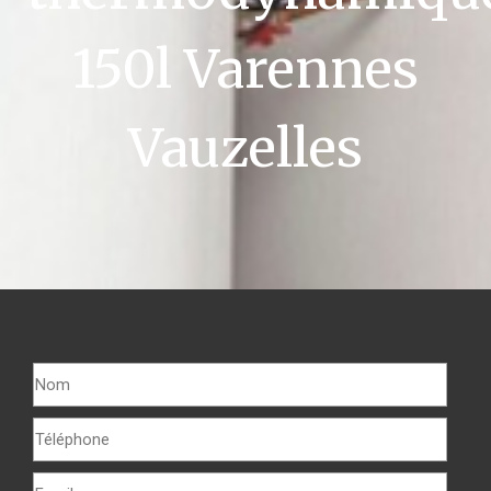
150l Varennes
Vauzelles