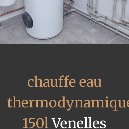
chauffe eau
thermodynamiqu
150l
Venelles