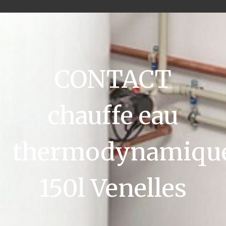
CONTACT
chauffe eau
thermodynamiqu
150l Venelles