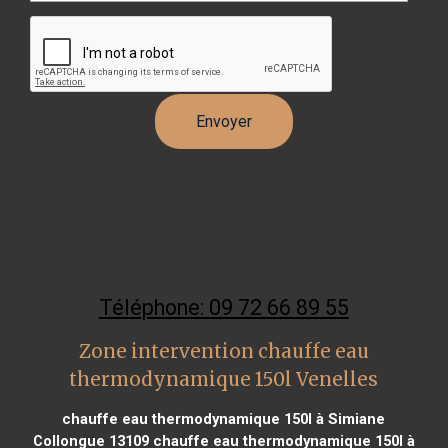
Téléphone: 09 72 66 89 55
Zone intervention chauffe eau
thermodynamique 150l Venelles
chauffe eau thermodynamique 150l à Simiane
Collongue 13109
chauffe eau thermodynamique 150l à