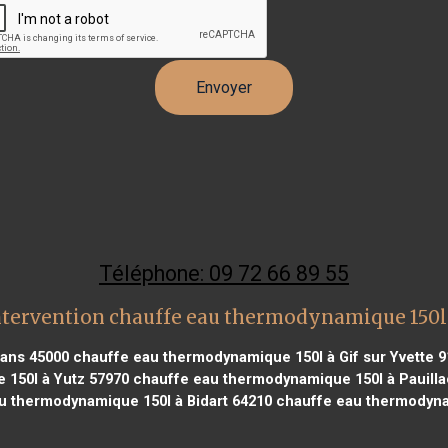
Téléphone: 09 72 66 89 55
ntervention chauffe eau thermodynamique 150l
éans 45000
chauffe eau thermodynamique 150l à Gif sur Yvette 
150l à Yutz 57970
chauffe eau thermodynamique 150l à Pauilla
 thermodynamique 150l à Bidart 64210
chauffe eau thermodynami