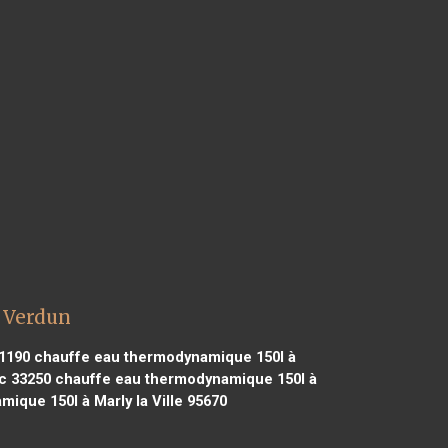
 Verdun
91190
chauffe eau thermodynamique 150l à
c 33250
chauffe eau thermodynamique 150l à
que 150l à Marly la Ville 95670