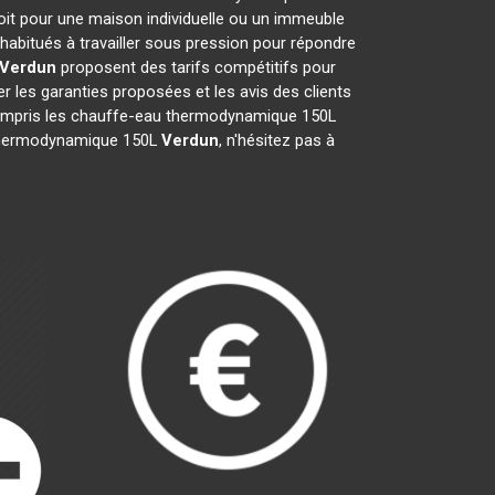
oit pour une maison individuelle ou un immeuble
habitués à travailler sous pression pour répondre
Verdun
proposent des tarifs compétitifs pour
ier les garanties proposées et les avis des clients
 compris les chauffe-eau thermodynamique 150L
au thermodynamique 150L
Verdun
, n'hésitez pas à