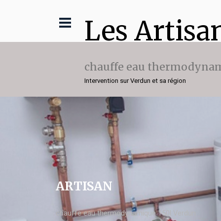
Les Artisa
chauffe eau thermodynam
Intervention sur Verdun et sa région
ARTISAN
chauffe eau thermodynamique 150l Verdun