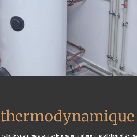
u thermodynamique 
ès sollicités pour leurs compétences en matière d'installation et de