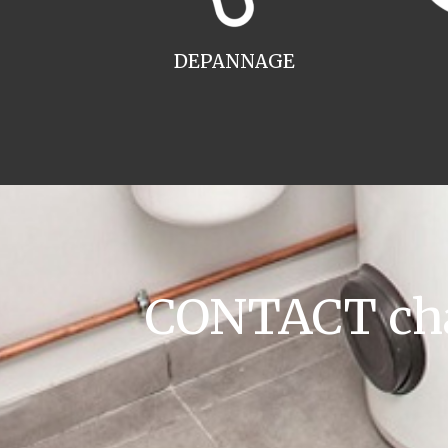
DEPANNAGE
CONTACT cha