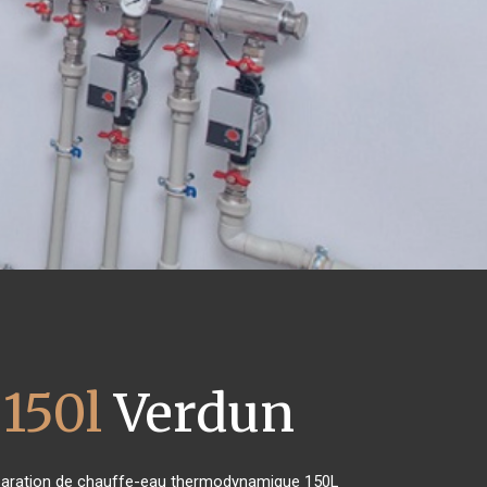
150l
Verdun
 réparation de chauffe-eau thermodynamique 150L