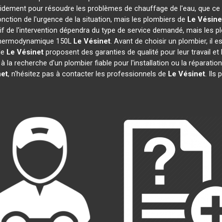
apidement pour résoudre les problèmes de chauffage de l'eau, que ce
 fonction de l'urgence de la situation, mais les plombiers de
Le Vésine
rif de l'intervention dépendra du type de service demandé, mais les 
u thermodynamique 150L
Le Vésinet
. Avant de choisir un plombier, il 
 de
Le Vésinet
proposent des garanties de qualité pour leur travail e
s à la recherche d'un plombier fiable pour l'installation ou la répar
net
, n'hésitez pas à contacter les professionnels de
Le Vésinet
. Ils