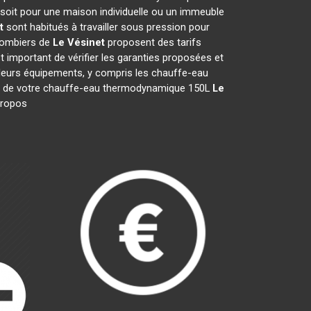
 soit pour une maison individuelle ou un immeuble
t
sont habitués à travailler sous pression pour
plombiers de
Le Vésinet
proposent des tarifs
est important de vérifier les garanties proposées et
t leurs équipements, y compris les chauffe-eau
ation de votre chauffe-eau thermodynamique 150L
Le
 propos