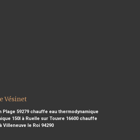
e Vésinet
n Plage 59279
chauffe eau thermodynamique
que 150l à Ruelle sur Touvre 16600
chauffe
 Villeneuve le Roi 94290