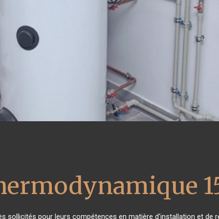
thermodynamique 1
rès sollicités pour leurs compétences en matière d'installation et 