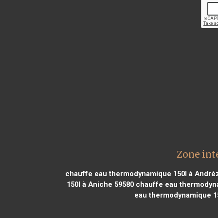
Zone int
chauffe eau thermodynamique 150l à André
150l à Aniche 59580
chauffe eau thermodyna
eau thermodynamique 15