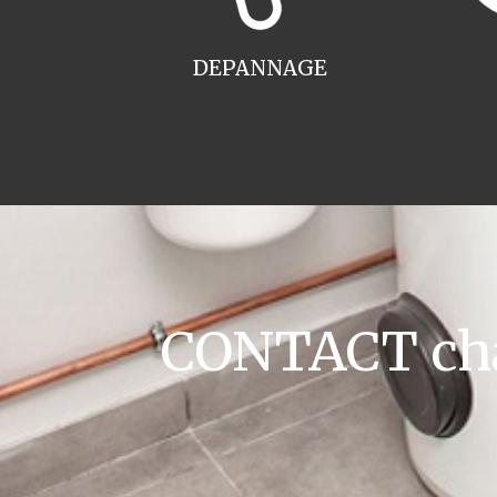
DEPANNAGE
CONTACT cha