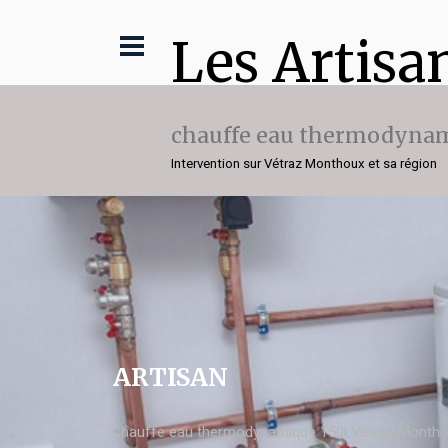
Les Artisa
chauffe eau thermodynam
Intervention sur Vétraz Monthoux et sa région
ARTISAN
chauffe eau thermodynamique 150l Vétraz Month