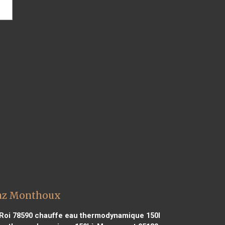
raz Monthoux
Roi 78590
chauffe eau thermodynamique 150l