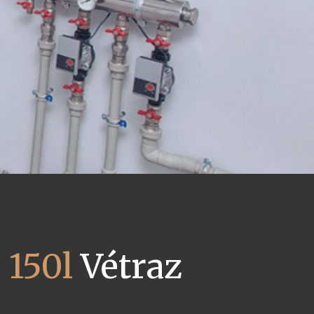
 150l
Vétraz