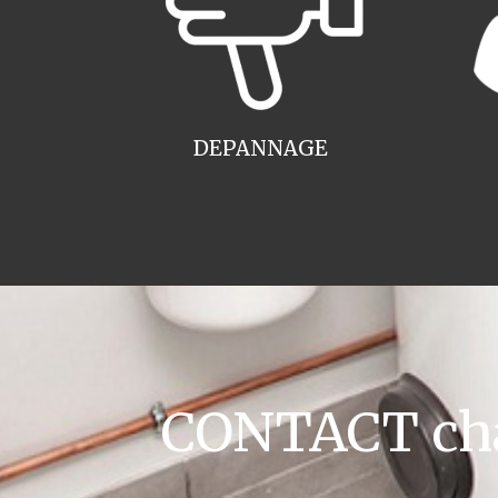
DEPANNAGE
CONTACT cha