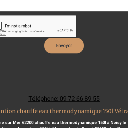
Téléphone: 09 72 66 89 55
ention chauffe eau thermodynamique 150l Vét
ne sur Mer 62200
chauffe eau thermodynamique 150l à Noisy le 