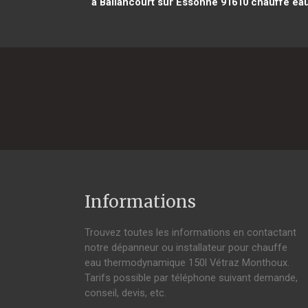
à Ballancourt sur Essonne 91610
chauffe eau
Informations
Trouvez toutes les informations en contactant
notre dépanneur ou installateur pour chauffe
eau thermodynamique 150l Vétraz Monthoux.
Tarifs possible par téléphone suivant demande,
conseil, devis, etc.