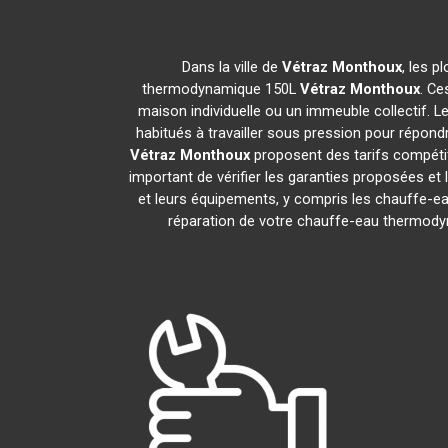
Dans la ville de
Vétraz Monthoux
, les p
thermodynamique 150L
Vétraz Monthoux
. Ce
maison individuelle ou un immeuble collectif. Le
habitués à travailler sous pression pour répondr
Vétraz Monthoux
proposent des tarifs compétit
important de vérifier les garanties proposées et 
et leurs équipements, y compris les chauffe
réparation de votre chauffe-eau thermod