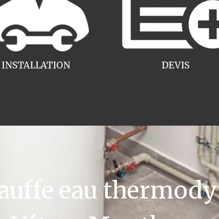
INSTALLATION
DEVIS
uffe eau thermody