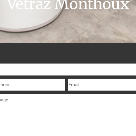
Vétraz Monthoux