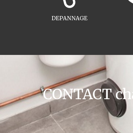
DEPANNAGE
CONTACT cha