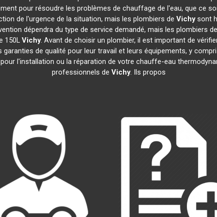
dement pour résoudre les problèmes de chauffage de l'eau, que ce so
nction de l'urgence de la situation, mais les plombiers de
Vichy
sont h
ntervention dépendra du type de service demandé, mais les plombiers d
ue 150L
Vichy
. Avant de choisir un plombier, il est important de vérifi
garanties de qualité pour leur travail et leurs équipements, y com
e pour l'installation ou la réparation de votre chauffe-eau thermody
professionnels de
Vichy
. Ils propos