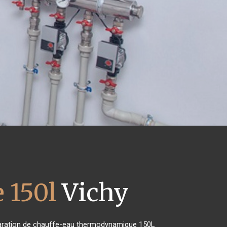
 150l
Vichy
réparation de chauffe-eau thermodynamique 150L