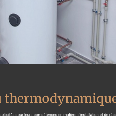
au thermodynamique
s sollicités pour leurs compétences en matière d'installation et de 