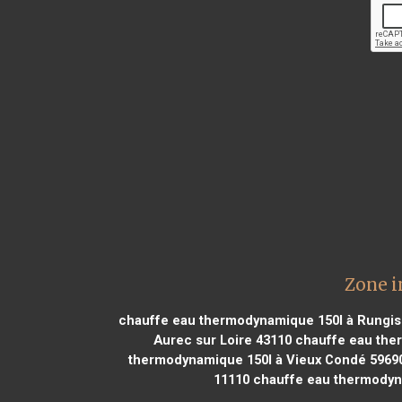
Zone i
chauffe eau thermodynamique 150l à Rungis
Aurec sur Loire 43110
chauffe eau the
thermodynamique 150l à Vieux Condé 5969
11110
chauffe eau thermodyna