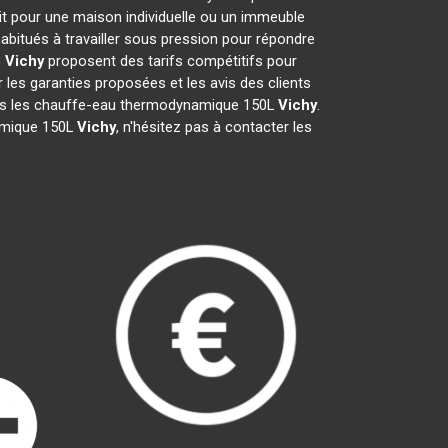
it pour une maison individuelle ou un immeuble
abitués à travailler sous pression pour répondre
e
Vichy
proposent des tarifs compétitifs pour
er les garanties proposées et les avis des clients
pris les chauffe-eau thermodynamique 150L
Vichy
.
namique 150L
Vichy
, n'hésitez pas à contacter les