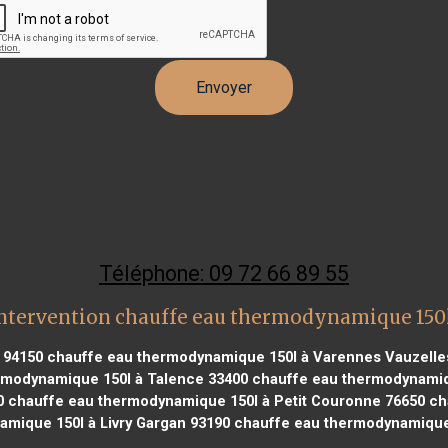
Téléphone: 09 72 66 89 55
ntervention chauffe eau thermodynamique 150
 94150
chauffe eau thermodynamique 150l à Varennes Vauzelle
rmodynamique 150l à Talence 33400
chauffe eau thermodynamiqu
0
chauffe eau thermodynamique 150l à Petit Couronne 76650
cha
mique 150l à Livry Gargan 93190
chauffe eau thermodynamique 1