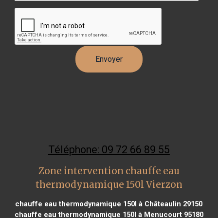
Téléphone: 09 72 66 89 55
Zone intervention chauffe eau
thermodynamique 150l Vierzon
chauffe eau thermodynamique 150l à Châteaulin 29150
chauffe eau thermodynamique 150l à Menucourt 95180