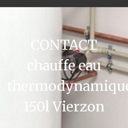
CONTACT
chauffe eau
thermodynamiqu
150l Vierzon