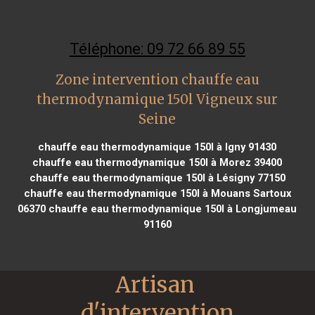
Téléphone: 09 72 66 89 55
Zone intervention chauffe eau
thermodynamique 150l Vigneux sur
Seine
chauffe eau thermodynamique 150l à Igny 91430
chauffe eau thermodynamique 150l à Morez 39400
chauffe eau thermodynamique 150l à Lésigny 77150
chauffe eau thermodynamique 150l à Mouans Sartoux
06370
chauffe eau thermodynamique 150l à Longjumeau
91160
Artisan 
d'intervention