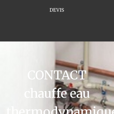
DEVIS
CONTACT
chauffe eau
thermodynamiqu