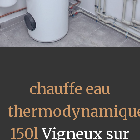
chauffe eau
thermodynamiqu
150l
Vigneux sur