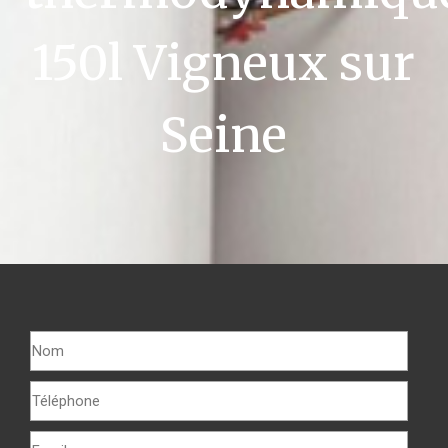
150l Vigneux sur
Seine