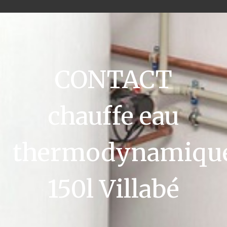
CONTACT
chauffe eau
thermodynamiqu
150l Villabé