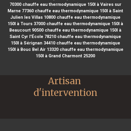
70300
chauffe eau thermodynamique 150l à Vaires sur
Marne 77360
chauffe eau thermodynamique 150l à Saint
Julien les Villas 10800
chauffe eau thermodynamique
150l à Tours 37000
chauffe eau thermodynamique 150l à
Beaucourt 90500
chauffe eau thermodynamique 150l à
Saint Cyr l'École 78210
chauffe eau thermodynamique
150l à Sérignan 34410
chauffe eau thermodynamique
150l à Bouc Bel Air 13320
chauffe eau thermodynamique
150l à Grand Charmont 25200
Artisan 
d'intervention