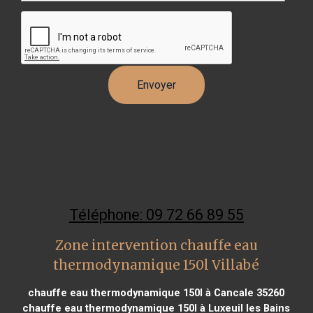
Téléphone: 09 72 66 89 55
Zone intervention chauffe eau
thermodynamique 150l Villabé
chauffe eau thermodynamique 150l à Cancale 35260
chauffe eau thermodynamique 150l à Luxeuil les Bains