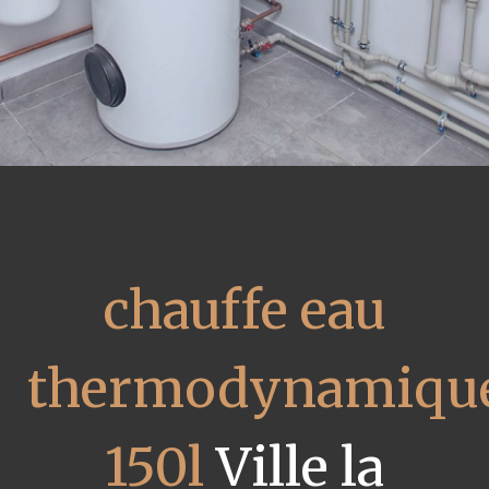
chauffe eau
thermodynamiqu
150l
Ville la