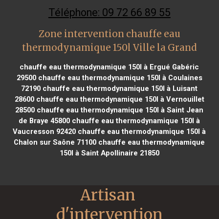
Téléphone: 09 72 66 89 55
Zone intervention chauffe eau
thermodynamique 150l Ville la Grand
chauffe eau thermodynamique 150l à Ergué Gabéric
29500
chauffe eau thermodynamique 150l à Coulaines
72190
chauffe eau thermodynamique 150l à Luisant
28600
chauffe eau thermodynamique 150l à Vernouillet
28500
chauffe eau thermodynamique 150l à Saint Jean
de Braye 45800
chauffe eau thermodynamique 150l à
Vaucresson 92420
chauffe eau thermodynamique 150l à
Chalon sur Saône 71100
chauffe eau thermodynamique
150l à Saint Apollinaire 21850
Artisan 
d'intervention