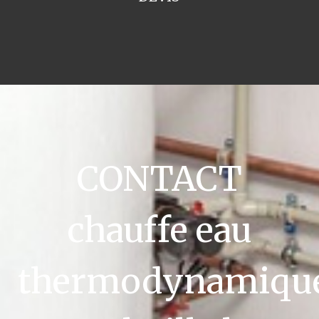
CONTACT
chauffe eau
thermodynamiqu