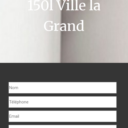
150l Ville la
Grand