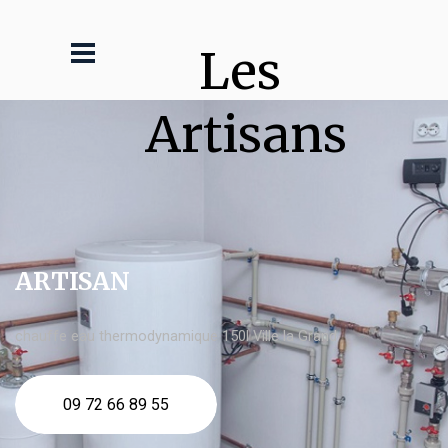
Les 
Artisans
ARTISAN
chauffe eau thermodynamique 150l Ville la Grand
09 72 66 89 55