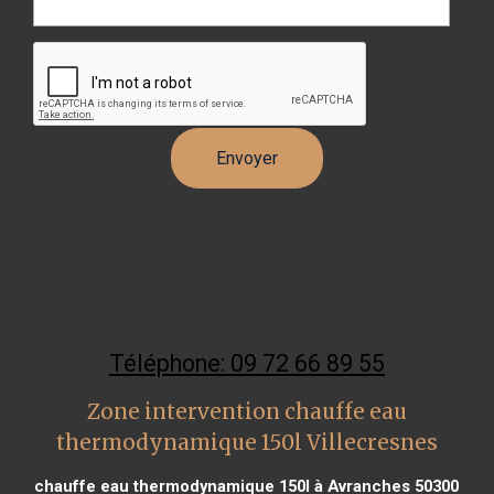
Téléphone: 09 72 66 89 55
Zone intervention chauffe eau
thermodynamique 150l Villecresnes
chauffe eau thermodynamique 150l à Avranches 50300