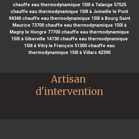
chauffe eau thermodynamique 150l à Talange 57525
chauffe eau thermodynamique 150l à Joinville le Pont
94340
chauffe eau thermodynamique 150l à Bourg Saint
Maurice 73700
chauffe eau thermodynamique 150l à
Magny le Hongre 77700
chauffe eau thermodynamique
150l à Giberville 14730
chauffe eau thermodynamique
150l à Vitry le François 51300
chauffe eau
thermodynamique 150l à Villars 42390
Artisan 
d'intervention