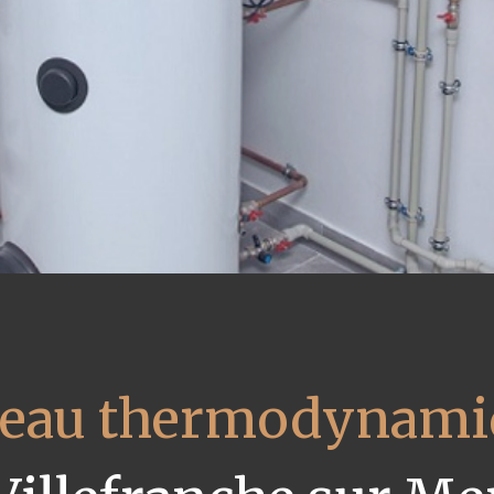
 eau thermodynami