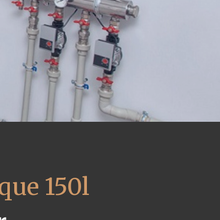
que 150l