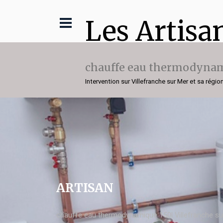
Les Artisa
chauffe eau thermodynam
Intervention sur Villefranche sur Mer et sa régio
ARTISAN
chauffe eau thermodynamique 150l Villefranche su