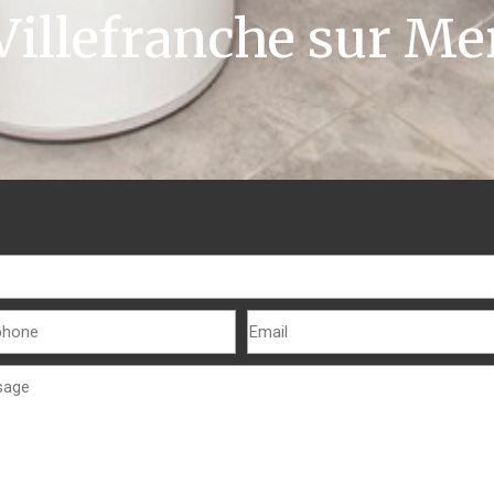
Villefranche sur Me