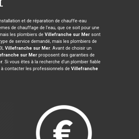
r
nstallation et de réparation de chauffe-eau
èmes de chauffage de l'eau, que ce soit pour une
, mais les plombiers de
Villefranche sur Mer
sont
du type de service demandé, mais les plombiers de
50L
Villefranche sur Mer
. Avant de choisir un
lefranche sur Mer
proposent des garanties de
er
. Si vous êtes à la recherche d'un plombier fiable
s à contacter les professionnels de
Villefranche