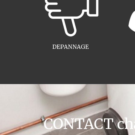
DEPANNAGE
CONTACT cha