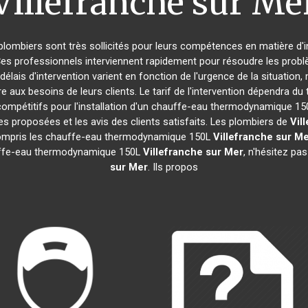
Villefranche sur Me
 plombiers sont très sollicités pour leurs compétences en matière d'i
Ces professionnels interviennent rapidement pour résoudre les probl
délais d'intervention varient en fonction de l'urgence de la situation
e aux besoins de leurs clients. Le tarif de l'intervention dépendra 
compétitifs pour l'installation d'un chauffe-eau thermodynamique 1
ties proposées et les avis des clients satisfaits. Les plombiers de
Vil
y compris les chauffe-eau thermodynamique 150L
Villefranche sur M
hauffe-eau thermodynamique 150L
Villefranche sur Mer
, n'hésitez pa
sur Mer
. Ils propos