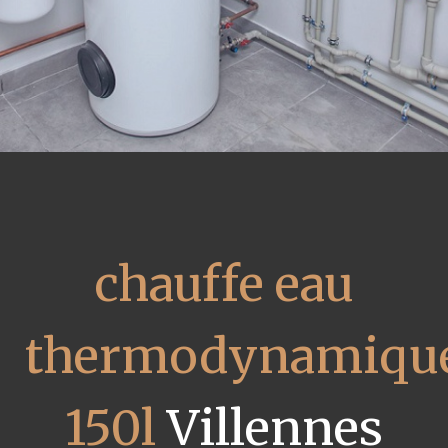
chauffe eau
thermodynamiqu
150l
Villennes