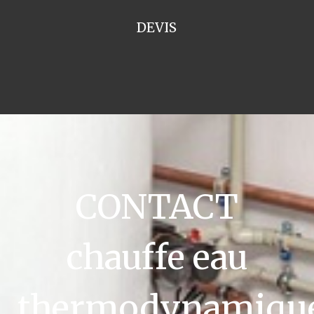
DEVIS
CONTACT
chauffe eau
thermodynamiqu