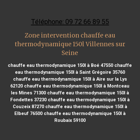
Téléphone: 09 72 66 89 55
Zone intervention chauffe eau
thermodynamique 150l Villennes sur
Seine
chauffe eau thermodynamique 150l à Boé 47550
chauffe
eau thermodynamique 150l à Saint Grégoire 35760
chauffe eau thermodynamique 150l à Aire sur la Lys
62120
chauffe eau thermodynamique 150l à Montceau
les Mines 71300
chauffe eau thermodynamique 150l à
Fondettes 37230
chauffe eau thermodynamique 150l à
Couzeix 87270
chauffe eau thermodynamique 150l à
Elbeuf 76500
chauffe eau thermodynamique 150l à
Roubaix 59100