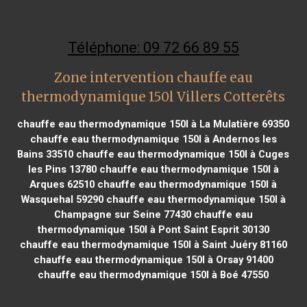
Téléphone: 09 72 66 89 55
Zone intervention chauffe eau
thermodynamique 150l Villers Cotterêts
chauffe eau thermodynamique 150l à La Mulatière 69350
chauffe eau thermodynamique 150l à Andernos les
Bains 33510
chauffe eau thermodynamique 150l à Cuges
les Pins 13780
chauffe eau thermodynamique 150l à
Arques 62510
chauffe eau thermodynamique 150l à
Wasquehal 59290
chauffe eau thermodynamique 150l à
Champagne sur Seine 77430
chauffe eau
thermodynamique 150l à Pont Saint Esprit 30130
chauffe eau thermodynamique 150l à Saint Juéry 81160
chauffe eau thermodynamique 150l à Orsay 91400
chauffe eau thermodynamique 150l à Boé 47550