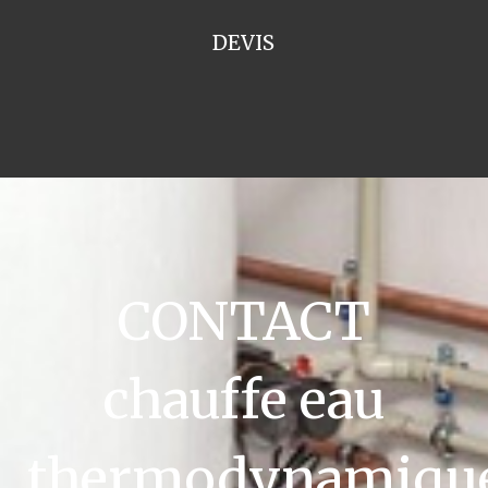
DEVIS
CONTACT
chauffe eau
thermodynamiqu