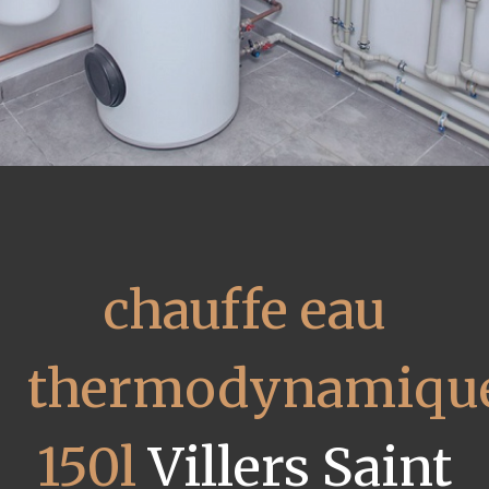
chauffe eau
thermodynamiqu
150l
Villers Saint