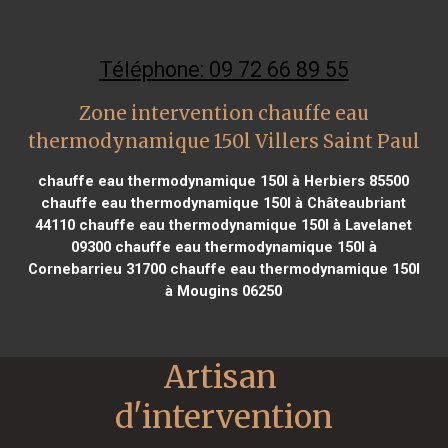
Téléphone: 09 72 66 89 55
Zone intervention chauffe eau
thermodynamique 150l Villers Saint Paul
chauffe eau thermodynamique 150l à Herbiers 85500
chauffe eau thermodynamique 150l à Châteaubriant
44110
chauffe eau thermodynamique 150l à Lavelanet
09300
chauffe eau thermodynamique 150l à
Cornebarrieu 31700
chauffe eau thermodynamique 150l
à Mougins 06250
Artisan 
d'intervention