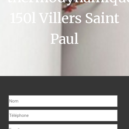
150l Villers Saint
Paul