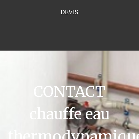
DEVIS
CONTACT
chauffe eau
thermodynamiqu