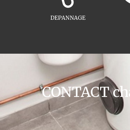
DEPANNAGE
CONTACT cha