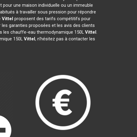
it pour une maison individuelle ou un immeuble
abitués à travailler sous pression pour répondre
e
Vittel
proposent des tarifs compétitifs pour
er les garanties proposées et les avis des clients
pris les chauffe-eau thermodynamique 150L
Vittel
.
namique 150L
Vittel
, n'hésitez pas à contacter les