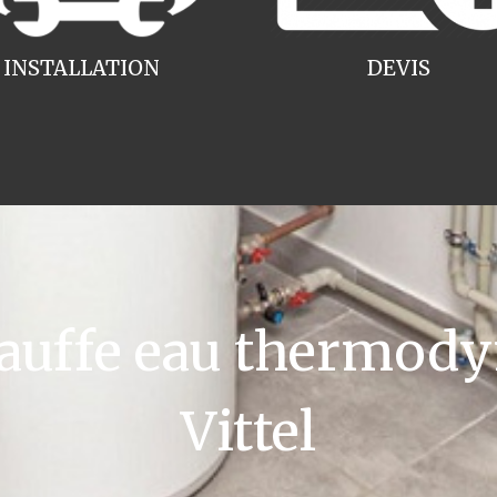
INSTALLATION
DEVIS
uffe eau thermody
Vittel