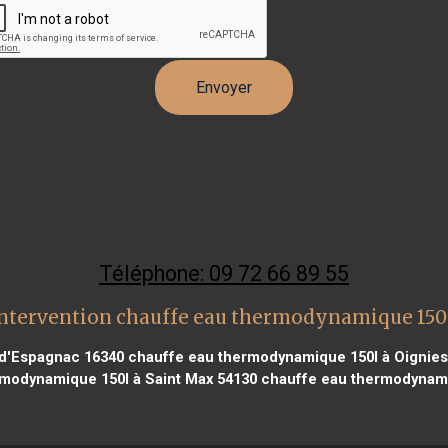
Téléphone: 09 72 66 89 55
ntervention chauffe eau thermodynamique 150l
 d'Espagnac 16340
chauffe eau thermodynamique 150l à Oignies
modynamique 150l à Saint Max 54130
chauffe eau thermodynamiq