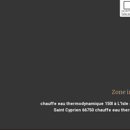
Zone i
chauffe eau thermodynamique 150l à L'Isle
Saint Cyprien 66750
chauffe eau ther