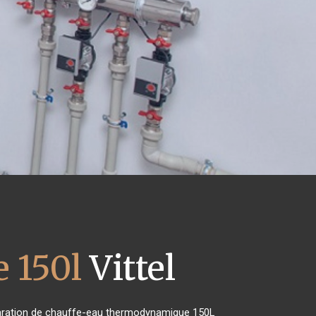
 150l
Vittel
réparation de chauffe-eau thermodynamique 150L