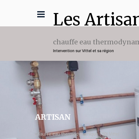
Les Artisa
chauffe eau thermodynam
Intervention sur Vittel et sa région
ARTISAN
chauffe eau thermodynamique 150l Vittel