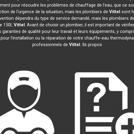
dement pour résoudre les problèmes de chauffage de l'eau, que ce so
onction de l'urgence de la situation, mais les plombiers de
Vittel
sont h
ntervention dépendra du type de service demandé, mais les plombiers d
ue 150L
Vittel
. Avant de choisir un plombier, il est important de vérifi
garanties de qualité pour leur travail et leurs équipements, y com
e pour l'installation ou la réparation de votre chauffe-eau thermody
professionnels de
Vittel
. Ils propos