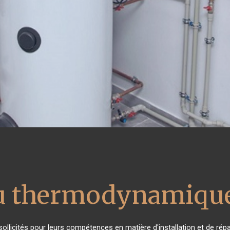
au thermodynamique
 sollicités pour leurs compétences en matière d'installation et de 