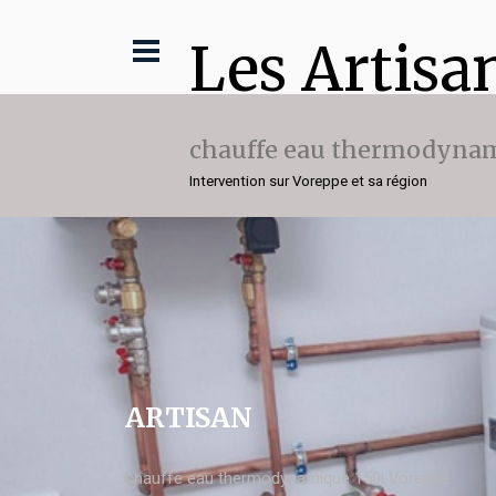
Les Artisa
chauffe eau thermodynam
Intervention sur Voreppe et sa région
ARTISAN
chauffe eau thermodynamique 150l Voreppe