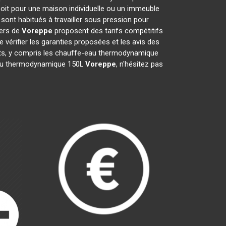
soit pour une maison individuelle ou un immeuble
sont habitués à travailler sous pression pour
iers de
Voreppe
proposent des tarifs compétitifs
de vérifier les garanties proposées et les avis des
ents, y compris les chauffe-eau thermodynamique
e-eau thermodynamique 150L
Voreppe
, n'hésitez pas