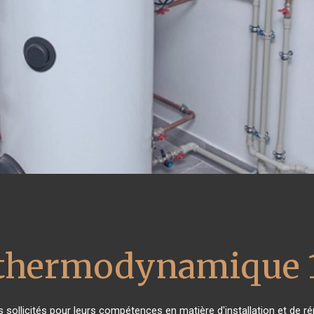
 thermodynamique 
ès sollicités pour leurs compétences en matière d'installation et d