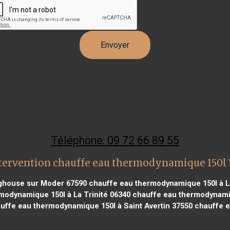
Téléphone: 09 72 66 89 55
tervention chauffe eau thermodynamique 150l
ghouse sur Moder 67590
chauffe eau thermodynamique 150l à L
odynamique 150l à La Trinité 06340
chauffe eau thermodynamiqu
uffe eau thermodynamique 150l à Saint Avertin 37550
chauffe e