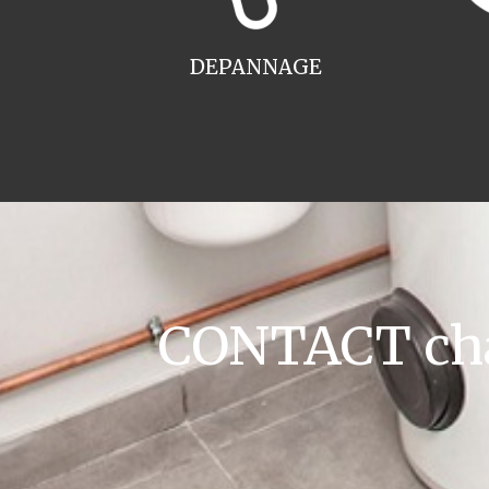
DEPANNAGE
CONTACT cha