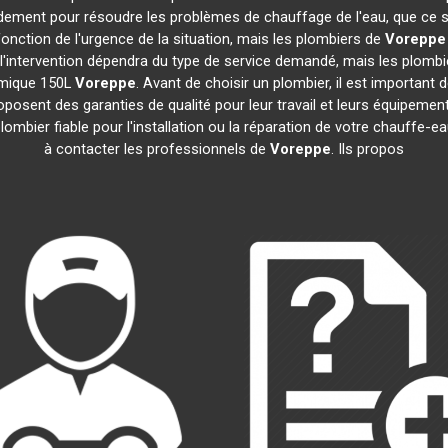
idement pour résoudre les problèmes de chauffage de l'eau, que ce 
n fonction de l'urgence de la situation, mais les plombiers de
Voreppe
e l'intervention dépendra du type de service demandé, mais les plomb
amique 150L
Voreppe
. Avant de choisir un plombier, il est important 
posent des garanties de qualité pour leur travail et leurs équipem
 plombier fiable pour l'installation ou la réparation de votre chauff
à contacter les professionnels de
Voreppe
. Ils propos