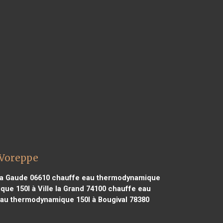
 Voreppe
a Gaude 06610
chauffe eau thermodynamique
e 150l à Ville la Grand 74100
chauffe eau
au thermodynamique 150l à Bougival 78380