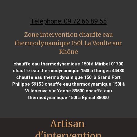
Téléphone: 09 72 66 89 55
Zone intervention chauffe eau
thermodynamique 150l La Voulte sur
Rhône
chauffe eau thermodynamique 150l à Miribel 01700
chauffe eau thermodynamique 150l à Donges 44480
chauffe eau thermodynamique 150l à Grand Fort
Philippe 59153
chauffe eau thermodynamique 150l à
Villeneuve sur Yonne 89500
chauffe eau
thermodynamique 150l à Épinal 88000
Artisan 
d'intervention