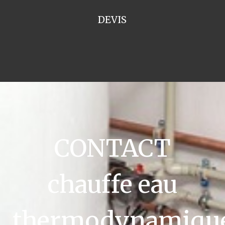
DEVIS
CONTACT
chauffe eau
thermodynamiqu