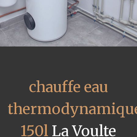
chauffe eau
thermodynamiqu
150l
La Voulte