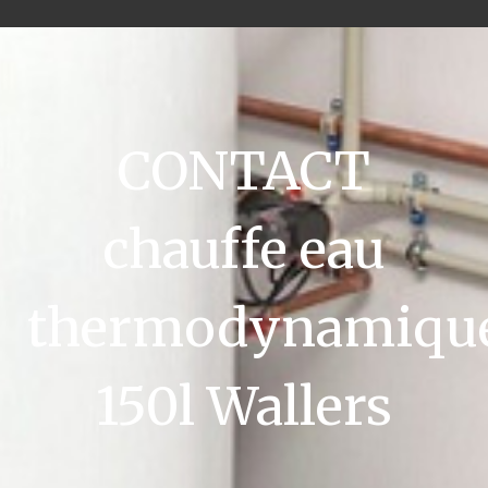
CONTACT
chauffe eau
thermodynamiqu
150l Wallers