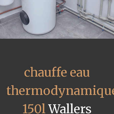
chauffe eau
thermodynamiqu
150l
Wallers