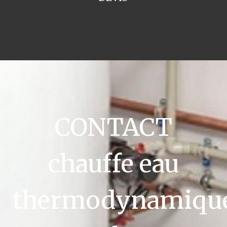
CONTACT
chauffe eau
thermodynamiqu