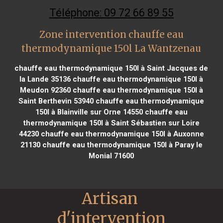
Téléphone: 09 72 66 89 55
Zone intervention chauffe eau
thermodynamique 150l La Wantzenau
chauffe eau thermodynamique 150l à Saint Jacques de
la Lande 35136
chauffe eau thermodynamique 150l à
Meudon 92360
chauffe eau thermodynamique 150l à
Saint Berthevin 53940
chauffe eau thermodynamique
150l à Blainville sur Orne 14550
chauffe eau
thermodynamique 150l à Saint Sébastien sur Loire
44230
chauffe eau thermodynamique 150l à Auxonne
21130
chauffe eau thermodynamique 150l à Paray le
Monial 71600
Artisan 
d'intervention