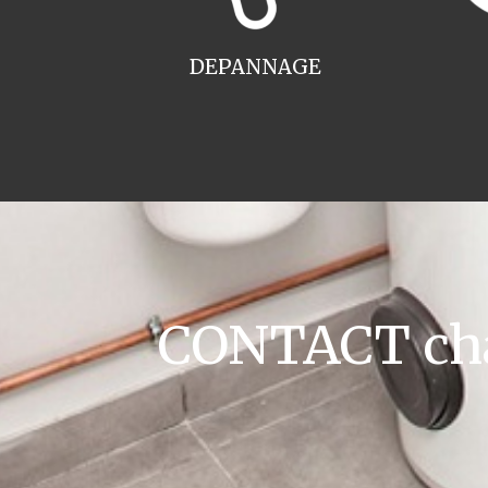
DEPANNAGE
CONTACT cha