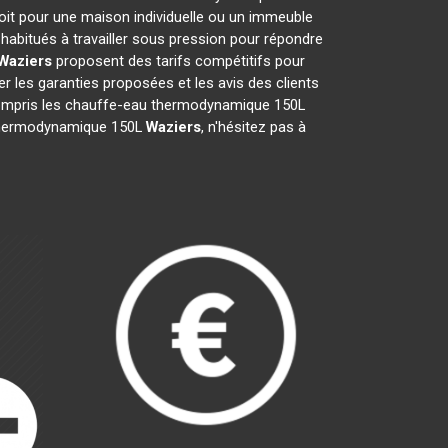
oit pour une maison individuelle ou un immeuble
habitués à travailler sous pression pour répondre
Waziers
proposent des tarifs compétitifs pour
fier les garanties proposées et les avis des clients
y compris les chauffe-eau thermodynamique 150L
au thermodynamique 150L
Waziers
, n'hésitez pas à