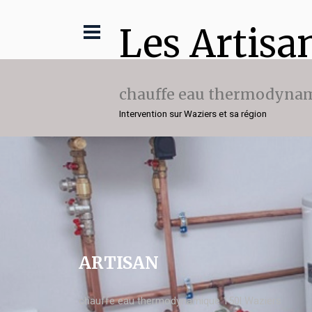
Les Artisa
chauffe eau thermodynam
Intervention sur Waziers et sa région
ARTISAN
chauffe eau thermodynamique 150l Waziers