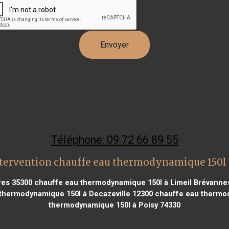
Téléphone: 09 72 66 89 55
tervention chauffe eau thermodynamique 150l
res 35300
chauffe eau thermodynamique 150l à Limeil Brévanne
thermodynamique 150l à Decazeville 12300
chauffe eau thermod
thermodynamique 150l à Poisy 74330