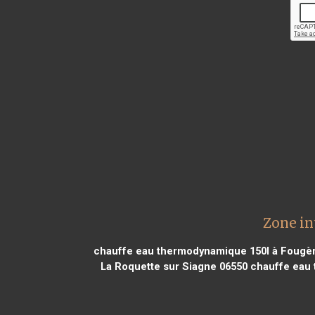
Zone in
chauffe eau thermodynamique 150l à Fougè
La Roquette sur Siagne 06550
chauffe eau 