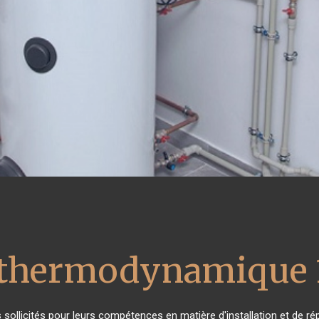
u thermodynamique 
ès sollicités pour leurs compétences en matière d'installation et de