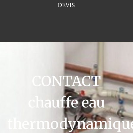
DEVIS
CONTACT
chauffe eau
thermodynamiqu