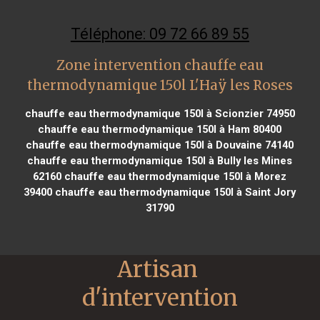
Téléphone: 09 72 66 89 55
Zone intervention chauffe eau
thermodynamique 150l L'Haÿ les Roses
chauffe eau thermodynamique 150l à Scionzier 74950
chauffe eau thermodynamique 150l à Ham 80400
chauffe eau thermodynamique 150l à Douvaine 74140
chauffe eau thermodynamique 150l à Bully les Mines
62160
chauffe eau thermodynamique 150l à Morez
39400
chauffe eau thermodynamique 150l à Saint Jory
31790
Artisan 
d'intervention